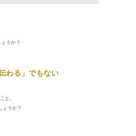
しょうか？
伝わる」でもない
こと。
しょうか？