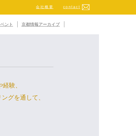
会社概要
contact
イベント
京都情報アーカイブ
や経験、
リングを通して、