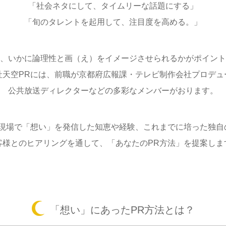
「社会ネタにして、タイムリーな話題にする」
「旬のタレントを起用して、注目度を高める。」
、いかに論理性と画（え）をイメージさせられるかがポイント
社天空PRには、前職が京都府広報課・テレビ制作会社プロデュ
公共放送ディレクターなどの多彩なメンバーがおります。
な現場で「想い」を発信した知恵や経験、これまでに培った独自
客様とのヒアリングを通して、「あなたのPR方法」を提案しま
「想い」にあったPR方法とは？