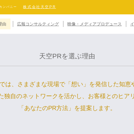
株式会社天空PR
Rカンパニー
理由
広報コンサルティング
映像・メディアプロデュース
天空PRを選ぶ理由
Rでは、さまざまな現場で「想い」を発信した知恵
た独自のネットワークを活かし、お客様とのヒア
「あなたのPR方法」を提案します。