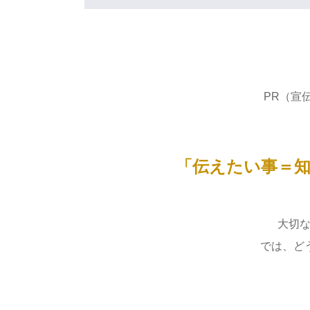
PR（宣
「伝えたい事＝
大切
では、ど